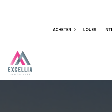
BIENS D'EXCEPTIONS
ACHETER
LOUER
INT
PROGRAMMES NEUFS
BUREAUX & COMMERCES