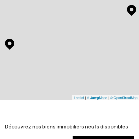
Leaflet
|
©
Maps
|
© OpenStreetMap
Jawg
Découvrez nos biens immobiliers neufs disponibles