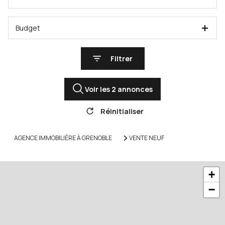
Budget
Filtrer
Voir les
2
annonces
Réinitialiser
AGENCE IMMOBILIÈRE À GRENOBLE
VENTE NEUF
+
−