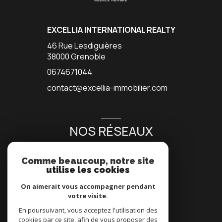
EXCELLIA INTERNATIONAL REALTY
46 Rue Lesdiguières
38000
Grenoble
0674671044
contact@excellia-immobilier.com
NOS RÉSEAUX
NOUS SUIVRE
Comme beaucoup, notre site
utilise les cookies
On aimerait vous accompagner pendant
votre visite.
En poursuivant, vous acceptez l'utilisation des
cookies par ce site, afin de vous proposer des