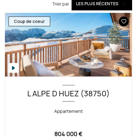
LES PLUS RÉCENTES
Trier par
Coup de coeur
L ALPE D HUEZ (38750)
Appartement
804 000 €