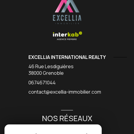
EXCELLIA INTERNATIONAL REALTY
46 Rue Lesdiguières
38000
Grenoble
0674671044
contact@excellia-immobilier.com
NOS RÉSEAUX
NOUS SUIVRE