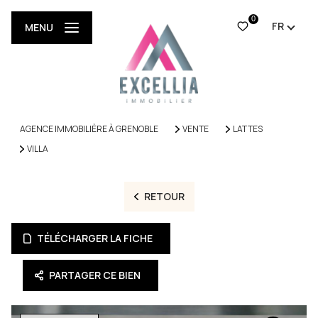
0
FR
MENU
AGENCE IMMOBILIÈRE À GRENOBLE
VENTE
LATTES
VILLA
RETOUR
TÉLÉCHARGER LA FICHE
PARTAGER CE BIEN