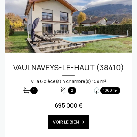
VAULNAVEYS-LE-HAUT (38410)
Villa 6 pièce(s) 4 chambre(s) 159 m²
1
2
1060 m²
695 000 €
VOIR LE BIEN