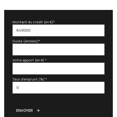
Montant du crédit (en €)*
Durée (années)*
Votre apport (en €) *
Taux d'emprunt (%) *
ENVOYER