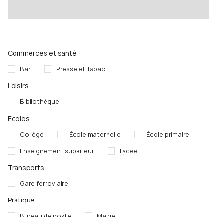
Commerces et santé
Bar
Presse et Tabac
Loisirs
Bibliothèque
Ecoles
Collège
École maternelle
École primaire
Enseignement supérieur
Lycée
Transports
Gare ferroviaire
Pratique
Bureau de poste
Mairie