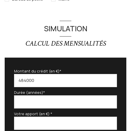
SIMULATION
CALCUL DES MENSUALITÉS
Montant du crédit (en €)*
Durée (années)*
Votre apport (en €) *