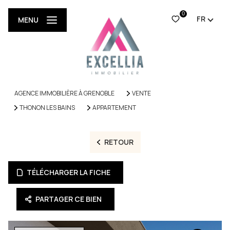
0
FR
MENU
AGENCE IMMOBILIÈRE À GRENOBLE
VENTE
THONON LES BAINS
APPARTEMENT
RETOUR
TÉLÉCHARGER LA FICHE
PARTAGER CE BIEN