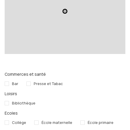
Commerces et santé
Bar
Presse et Tabac
Loisirs
Bibliothèque
Ecoles
Collège
École maternelle
École primaire