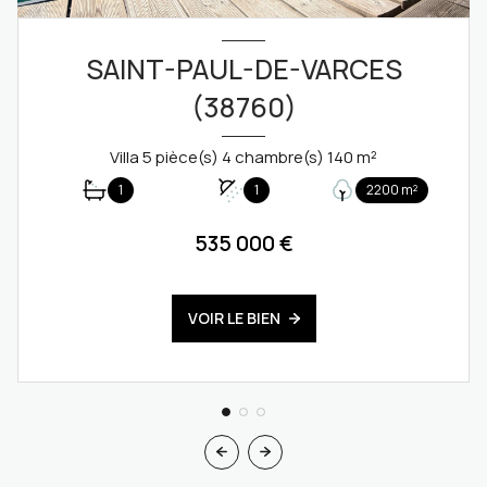
SAINT-PAUL-DE-VARCES
(38760)
Villa 5 pièce(s) 4 chambre(s) 140 m²
1
1
2200 m²
535 000 €
VOIR LE BIEN