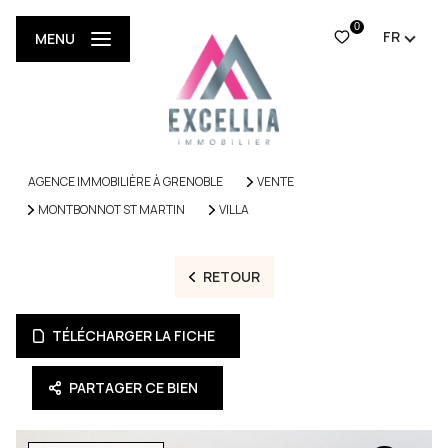
0
FR
MENU
AGENCE IMMOBILIÈRE À GRENOBLE
VENTE
MONTBONNOT ST MARTIN
VILLA
RETOUR
TÉLÉCHARGER LA FICHE
PARTAGER CE BIEN