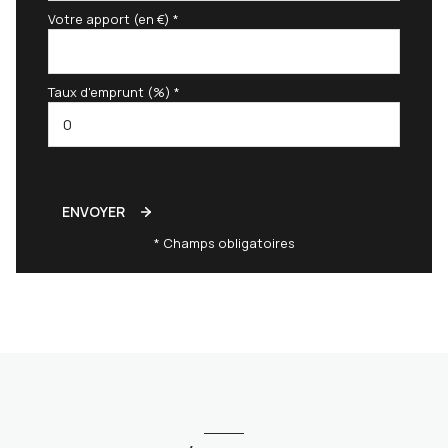
Votre apport (en €) *
Taux d'emprunt (%) *
ENVOYER
* Champs obligatoires