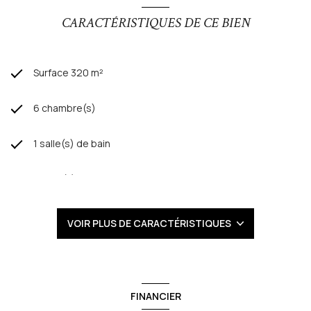
CARACTÉRISTIQUES DE CE BIEN
Surface 320 m²
6 chambre(s)
1 salle(s) de bain
3 salle(s) d'eau
construit en 1968
VOIR PLUS DE CARACTÉRISTIQUES
Chauffage : ()
Chauffage individuel : chaudière (gaz)
FINANCIER