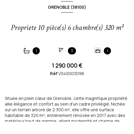
GRENOBLE (38100)
Propriete 10 pièce(s) 6 chambre(s) 320 m²
1
3
1
1 290 000 €
Réf
V340003098
Située en plein cœur de Grenoble, cette magnifique propriété
allie élégance et confort au sein d'un cadre privilégié. Nichée
sur un terrain arboré de 2 300 m², elle offre une surface
habitable de 320 m², entièrement rénovée en 2017 avec des
matériaux haut de gamme, alliant modernité et charme de
l'ancien.
La maison principale: