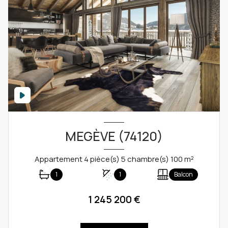
MEGÈVE (74120)
Appartement 4 pièce(s) 5 chambre(s) 100 m²
1
1
Balcon
1 245 200 €