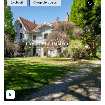
Exclusif
Coup de coeur