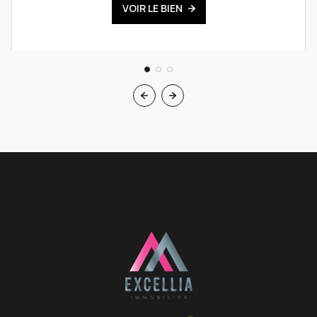
VOIR LE BIEN