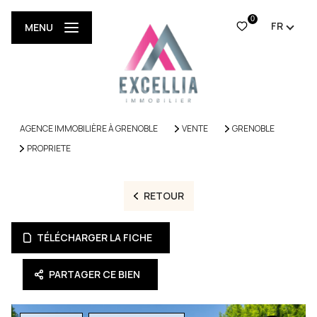
0
FR
MENU
AGENCE IMMOBILIÈRE À GRENOBLE
VENTE
GRENOBLE
PROPRIETE
RETOUR
TÉLÉCHARGER LA FICHE
PARTAGER CE BIEN