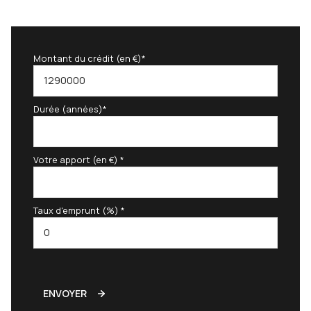
Montant du crédit (en €)*
Durée (années)*
Votre apport (en €) *
Taux d'emprunt (%) *
ENVOYER