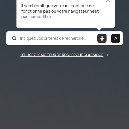
Il semblerait que votre microphone ne
fonctionne pas ou votre navigateur n'est
pas compatible
UTILISEZ LE MOTEUR DE RECHERCHE CLASSIQUE